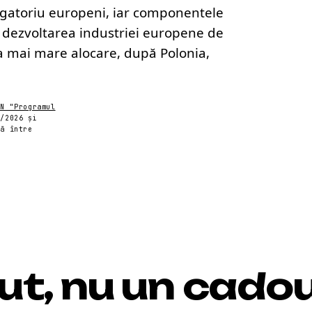
bligatoriu europeni, iar componentele
e dezvoltarea industriei europene de
a mai mare alocare, după Polonia,
pN "Programul
1/2026 și
ză între
ut,
nu un cadou