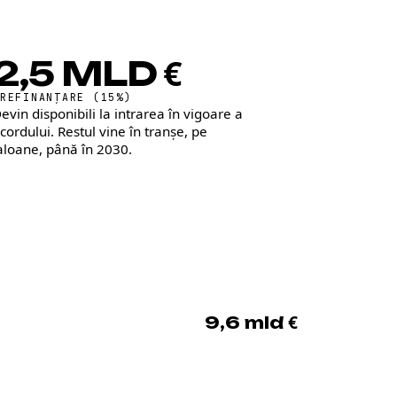
2,5 MLD €
PREFINANȚARE (15%)
evin disponibili la intrarea în vigoare a
cordului. Restul vine în tranșe, pe
aloane, până în 2030.
9,6 mld €