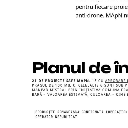
pentru fiecare proi
anti-drone. MApN nu
Planul de î
21 DE PROIECTE SAFE MAPN.
15 CU
APROBARE P
PRAGUL DE 100 MIL €. CELELALTE 6 SUNT SUB 
MANPAD MISTRAL PRIN INIȚIATIVA COMUNĂ FRA
BARĂ = VALOAREA ESTIMATĂ; CULOAREA = CINE 
PRODUCȚIE ROMÂNEASCĂ CONFIRMATĂ (OPERAȚION
OPERATOR NEPUBLICAT