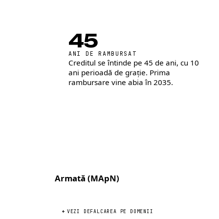
45
ANI DE RAMBURSAT
Creditul se întinde pe 45 de ani, cu 10
ani perioadă de grație. Prima
rambursare vine abia în 2035.
Armată (MApN)
VEZI DEFALCAREA PE DOMENII