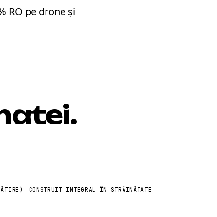
5% RO pe drone și
matei.
GĂTIRE)
CONSTRUIT INTEGRAL ÎN STRĂINĂTATE