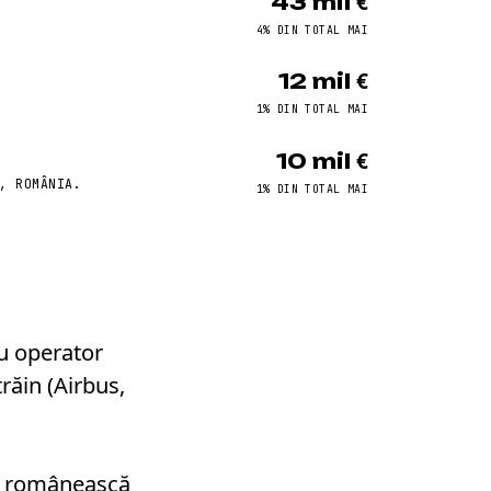
43 mil €
4% DIN TOTAL MAI
12 mil €
1% DIN TOTAL MAI
10 mil €
, ROMÂNIA.
1% DIN TOTAL MAI
au operator
răin (Airbus,
ie românească