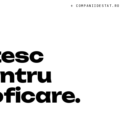
← COMPANIIDESTAT.RO
tesc
ntru
ficare.