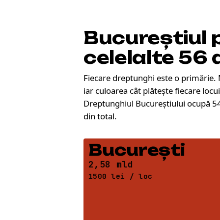
Bucureștiul 
celelalte 56 
Fiecare dreptunghi este o primărie.
iar culoarea cât plătește fiecare locu
Dreptunghiul Bucureștiului ocupă 54
din total.
București
2,58 mld
1500 lei / loc