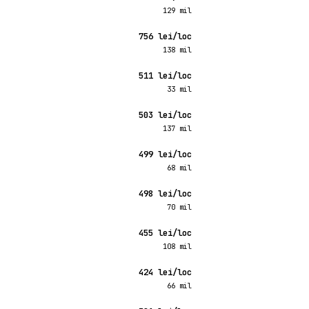
129 mil
756 lei/loc
138 mil
511 lei/loc
33 mil
503 lei/loc
137 mil
499 lei/loc
68 mil
498 lei/loc
70 mil
455 lei/loc
108 mil
424 lei/loc
66 mil