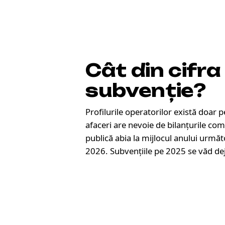
Cât din cifra
subvenție
?
Profilurile operatorilor există doar 
afaceri are nevoie de bilanțurile com
publică abia la mijlocul anului următ
2026. Subvențiile pe 2025 se văd dej