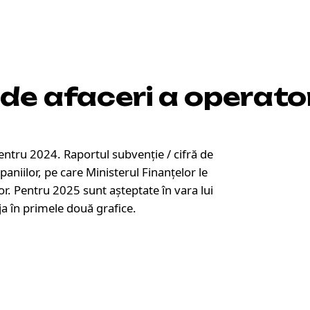
 de afaceri a operato
pentru 2024. Raportul subvenție / cifră de
paniilor, pe care Ministerul Finanțelor le
or. Pentru 2025 sunt așteptate în vara lui
a în primele două grafice.