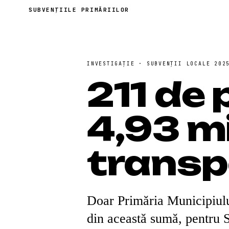
SUBVENȚIILE PRIMĂRIILOR
INVESTIGAȚIE · SUBVENȚII LOCALE 202
211 de 
4,93 mi
transp
Doar Primăria Municipiulu
din această sumă, pentru 