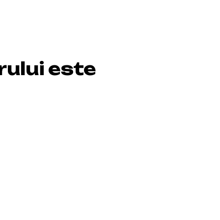
rului
este