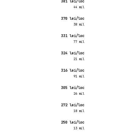
381 lei/loc
44 mil
370 lei/loc
38 mil
331 lei/loc
77 mil
324 lei/loc
21 mil
316 lei/loc
91 mil
305 lei/loc
26 mil
272 lei/loc
18 mil
250 lei/loc
13 mil