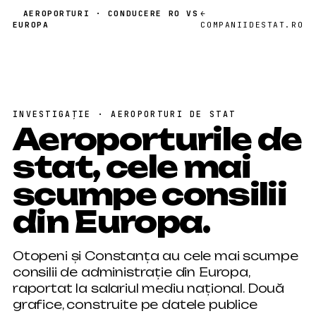
AEROPORTURI · CONDUCERE RO VS
←
EUROPA
COMPANIIDESTAT.RO
INVESTIGAȚIE · AEROPORTURI DE STAT
Aeroporturile de
stat,
cele mai
scumpe consilii
din Europa
.
Otopeni și Constanța au cele mai scumpe
consilii de administrație din Europa,
raportat la salariul mediu național. Două
grafice, construite pe datele publice